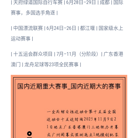
| 天府绿道国际自行车赛 | 6月28日–29日 | 成都 | 国际
赛事，多国选手角逐 |
| 中国漂流联赛 | 6月24日–26日 | 都江堰 | 国家级水上
运动赛事 |
| 十五运会群众项目 | 7月–11月（分阶段）| 广东香港
澳门 | 龙舟足球等23项全民赛事 |