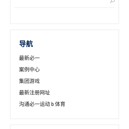
导航
最新必一
案例中心
集团游戏
最新注册网址
沟通必一运动 b 体育