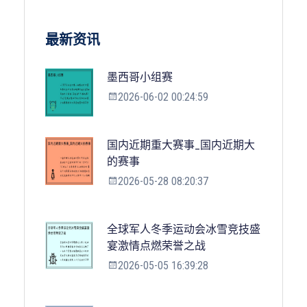
最新资讯
墨西哥小组赛
2026-06-02 00:24:59
国内近期重大赛事_国内近期大
的赛事
2026-05-28 08:20:37
全球军人冬季运动会冰雪竞技盛
宴激情点燃荣誉之战
2026-05-05 16:39:28