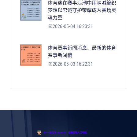
体育迷在赛事浪潮中用呐喊编织
梦想以忠诚守护荣耀成为赛场灵
魂力量
2026-05-04 16:23:31
体育赛事新闻消息、最新的体育
赛事新闻稿
2026-05-03 16:22:31