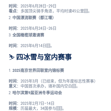
时间
：2025年6月28日–29日
看点
：多国顶尖骑手角逐，平均时速45公里[[]]。
2.
中国漂流联赛（都江堰）
时间
：2025年6月24日–26日
3.
全国橄榄球邀请赛
时间
：2025年6月14日[[]]。
⛷️
四冰雪与室内赛事
1.
2025南京世界田联室内锦标赛
时间
：2025年3月（已结束，但为年度标志性赛事）
意义
：中国首次承办，填补国内空白[[]]。
2.
哈尔滨第9届亚洲冬季运动会
时间
：2025年2月7日–14日
规模
：历届最大，34国参与[[][]]。