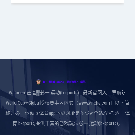
Welcome莅临▓必一·运动(b-sports) - 最新官网入口导航🚀
World Cup⭐Global授权赛事🔥体验【www.yj-che.com】以下简
称：必一运动 b 体育app下载网址是多少✔全站,全称:必一·体
育 b-sports,提供丰富的游戏玩法必一·运动(b-sports)。