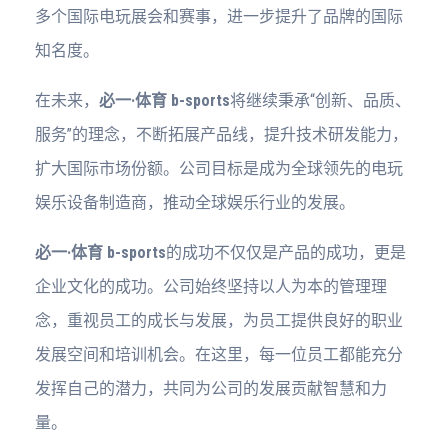
多个国际电玩展会和赛事，进一步提升了品牌的国际
知名度。
在未来，
必一·体育 b-sports
将继续秉承“创新、品质、
服务”的理念，不断拓展产品线，提升技术研发能力，
扩大国际市场份额。公司目标是成为全球领先的电玩
娱乐设备制造商，推动全球娱乐行业的发展。
必一·体育 b-sports
的成功不仅仅是产品的成功，更是
企业文化的成功。公司始终坚持以人为本的管理理
念，重视员工的成长与发展，为员工提供良好的职业
发展空间和培训机会。在这里，每一位员工都能充分
发挥自己的潜力，共同为公司的发展贡献智慧和力
量。