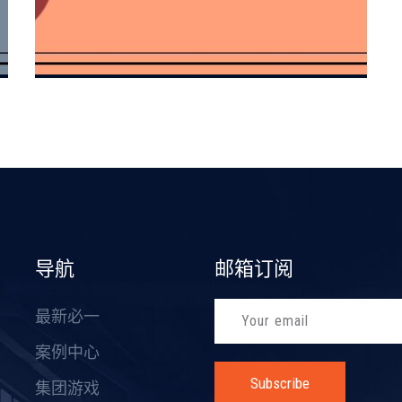
导航
邮箱订阅
最新必一
案例中心
Subscribe
集团游戏