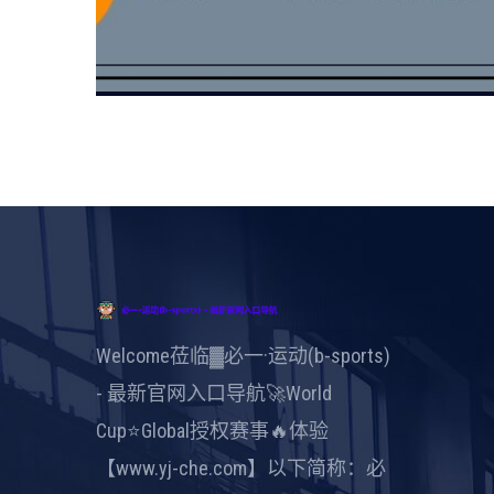
Welcome莅临▓必一·运动(b-sports)
- 最新官网入口导航🚀World
Cup⭐Global授权赛事🔥体验
【www.yj-che.com】以下简称：必