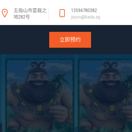
五指山市耍栽之
13594780382
地282号
jiuyou@baidu.ag
立即预约